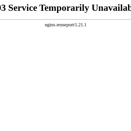
03 Service Temporarily Unavailab
nginx-reuseport/1.21.1